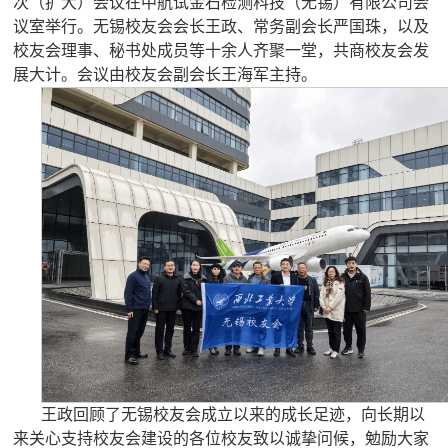
次（扩大）会议在中航试金石检测科技（无锡）有限公司会
议室举行。无锡校友会会长王政、常务副会长严国珠，以及
校友会理事、秘书处成员等十余人齐聚一堂，共商校友会发
展大计。会议由校友会副会长王海军主持。
王政回顾了无锡校友会成立以来的成长足迹，向长期以
来关心支持校友会建设的各位校友致以诚挚问候，勉励大家