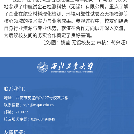
地参观了中航试金石检测科技（无锡）有限公司，重点了解
了企业在航空材料理化检测、环境可靠性试验及无损检测等
核心领域的技术实力与业务成果。参观过程中，校友们结合
自身行业资源与专业优势，就潜在合作方向展开深入交流，
为后续校友间的务实合作奠定了良好基础。
（文/图：姚莹 无锡校友会 审核：苟兴旺）
联系我们：
地址：西安市友谊西路127号校友会楼
联系信箱：xyh@nwpu.edu.cn
邮编：710072
校友服务专线：029-88494949
友情链接：