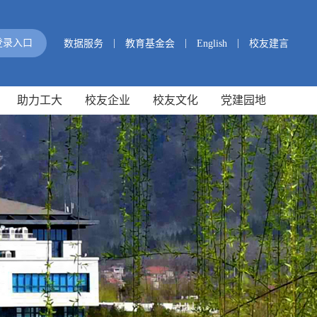
|
|
|
登录入口
数据服务
教育基金会
English
校友建言
助力工大
校友企业
校友文化
党建园地