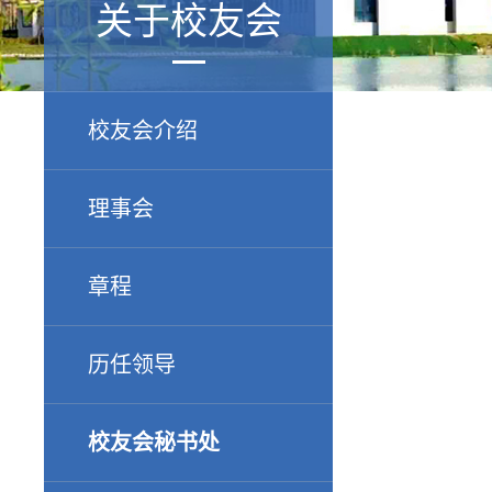
关于校友会
校友会介绍
理事会
章程
历任领导
校友会秘书处