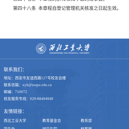
第四十八条 本章程自登记管理机关核准之日起生效。
联系我们：
地址：西安市友谊西路127号校友会楼
联系信箱：xyh@nwpu.edu.cn
邮编：710072
校友服务专线：029-88494949
友情链接：
西北工业大学
教育基金会
教务部
学生处
研究生院
档案馆