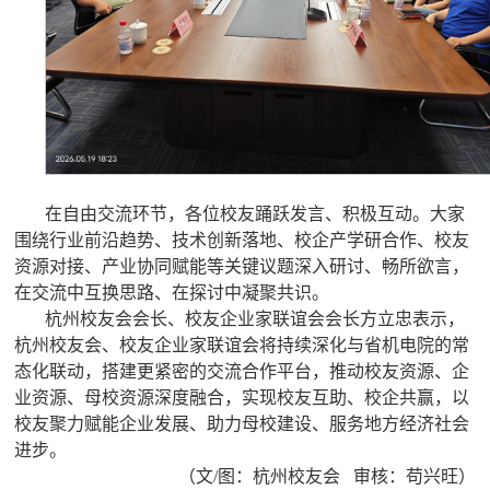
在自由交流环节，各位校友踊跃发言、积极互动。大家
围绕行业前沿趋势、技术创新落地、校企产学研合作、校友
资源对接、产业协同赋能等关键议题深入研讨、畅所欲言，
在交流中互换思路、在探讨中凝聚共识。
杭州校友会会长、校友企业家联谊会会长方立忠表示，
杭州校友会、校友企业家联谊会将持续深化与省机电院的常
态化联动，搭建更紧密的交流合作平台，推动校友资源、企
业资源、母校资源深度融合，实现校友互助、校企共赢，以
校友聚力赋能企业发展、助力母校建设、服务地方经济社会
进步。
（文/图：杭州校友会 审核：苟兴旺）