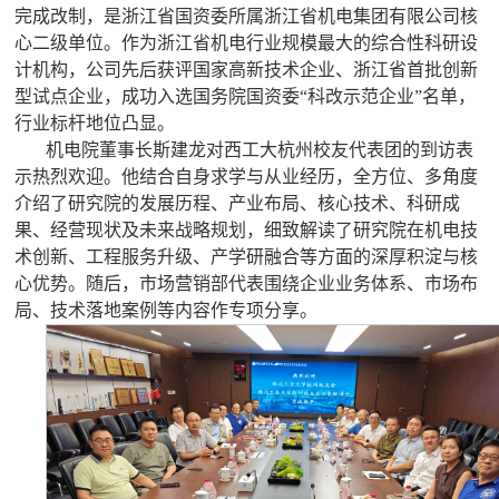
完成改制，是浙江省国资委所属浙江省机电集团有限公司核
心二级单位。作为浙江省机电行业规模最大的综合性科研设
计机构，公司先后获评国家高新技术企业、浙江省首批创新
型试点企业，成功入选国务院国资委“科改示范企业”名单，
行业标杆地位凸显。
机电院董事长斯建龙对西工大杭州校友代表团的到访表
示热烈欢迎。他结合自身求学与从业经历，全方位、多角度
介绍了研究院的发展历程、产业布局、核心技术、科研成
果、经营现状及未来战略规划，细致解读了研究院在机电技
术创新、工程服务升级、产学研融合等方面的深厚积淀与核
心优势。随后，市场营销部代表围绕企业业务体系、市场布
局、技术落地案例等内容作专项分享。