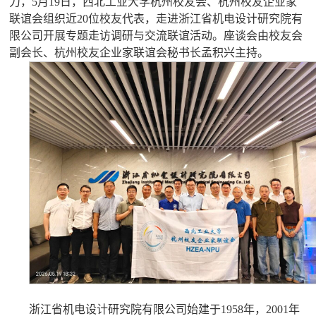
力，5月19日，西北工业大学杭州校友会、杭州校友企业家
联谊会组织近20位校友代表，走进浙江省机电设计研究院有
限公司开展专题走访调研与交流联谊活动。座谈会由校友会
副会长、杭州校友企业家联谊会秘书长孟积兴主持。
浙江省机电设计研究院有限公司始建于1958年，2001年