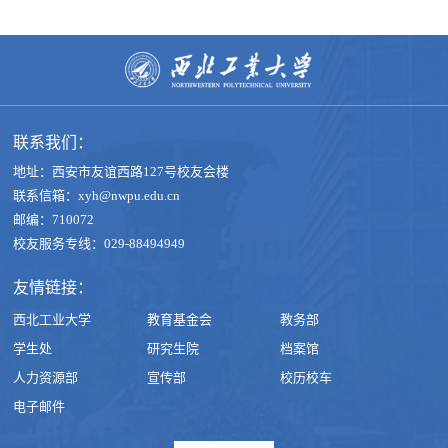
联系我们：
地址：西安市友谊西路127号校友会楼
联系信箱：xyh@nwpu.edu.cn
邮编：710072
校友服务专线：029-88494949
友情链接：
西北工业大学
教育基金会
教务部
学生处
研究生院
档案馆
人力资源部
宣传部
校历校车
电子邮件