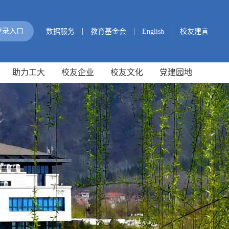
|
|
|
登录入口
数据服务
教育基金会
English
校友建言
助力工大
校友企业
校友文化
党建园地