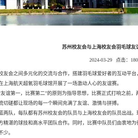
苏州校友会与上海校友会羽毛球友
2024-03-29 点击：
18
校友会之间多元化的交流与合作，搭建羽毛球爱好者的互动平台，
在上海航天超氧羽毛球馆开展了一场激动人心的友谊赛。
“友谊第一，比赛第二”的原则为指导思想，比赛正式打响之前
流切磋都让现场的每一个瞬间充满了友谊、激情与拼搏。
蓝两队，每队都有苏州校友会的队员与上海校友会的队员出战。
方精湛的球技和高水平团队合作。同时，比赛中队员们由衷地为
不少。