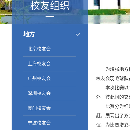
校友组织
地方
北京校友会
上海校友会
为增强地方
广州校友会
校友会羽毛球队
本次比赛以
深圳校友会
外，彼此间的交
比赛分为红
厦门校友会
赶，展现出了双
宁波校友会
谊，为比赛增彩