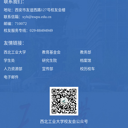
联系我们：
地址：西安市友谊西路127号校友会楼
联系信箱：xyh@nwpu.edu.cn
邮编：710072
校友服务专线：029-88494949
友情链接：
西北工业大学
教育基金会
教务部
学生处
研究生院
档案馆
人力资源部
宣传部
校历校车
电子邮件
西北工业大学校友会公众号