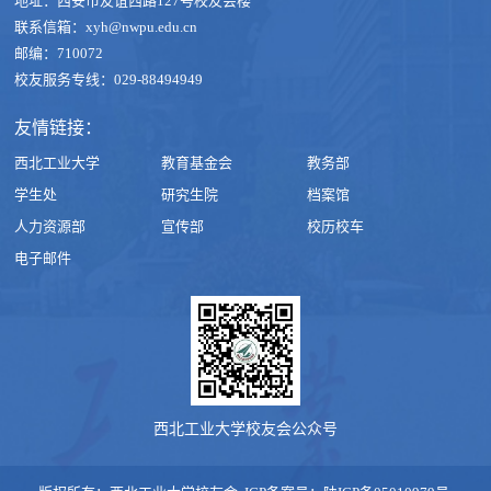
地址：西安市友谊西路127号校友会楼
联系信箱：xyh@nwpu.edu.cn
邮编：710072
校友服务专线：029-88494949
友情链接：
西北工业大学
教育基金会
教务部
学生处
研究生院
档案馆
人力资源部
宣传部
校历校车
电子邮件
西北工业大学校友会公众号