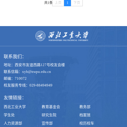
共1条
上页
1
下页
联系我们：
地址：西安市友谊西路127号校友会楼
联系信箱：xyh@nwpu.edu.cn
邮编：710072
校友服务专线：029-88494949
友情链接：
西北工业大学
教育基金会
教务部
学生处
研究生院
档案馆
人力资源部
宣传部
校历校车