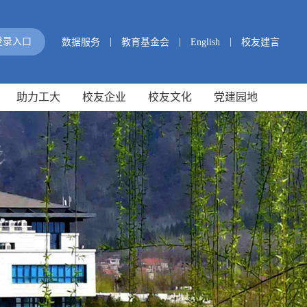
|
|
|
登录入口
数据服务
教育基金会
English
校友建言
助力工大
校友企业
校友文化
党建园地