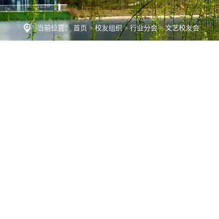
当前位置：
首页
>
校友组织
>
行业分会
>
文艺校友会