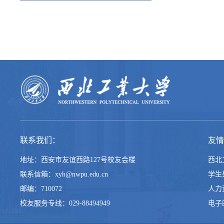
联系我们：
友情
地址：西安市友谊西路127号校友会楼
西北
联系信箱：xyh@nwpu.edu.cn
学生
邮编：710072
人力
校友服务专线：029-88494949
电子