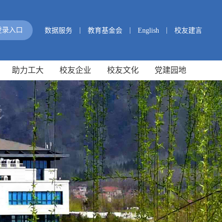
|
|
|
登录入口
数据服务
教育基金会
English
校友建言
助力工大
校友企业
校友文化
党建园地