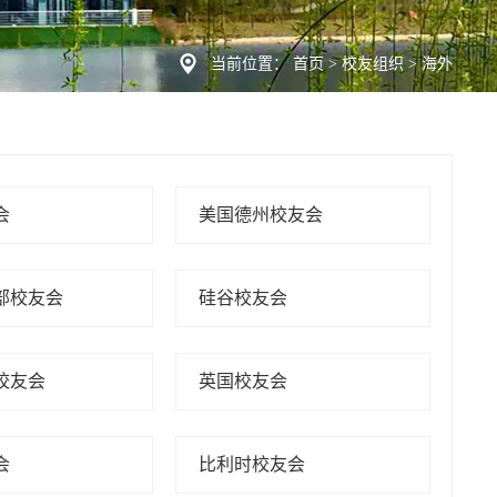
当前位置：
首页
>
校友组织
>
海外
会
美国德州校友会
部校友会
硅谷校友会
校友会
英国校友会
会
比利时校友会