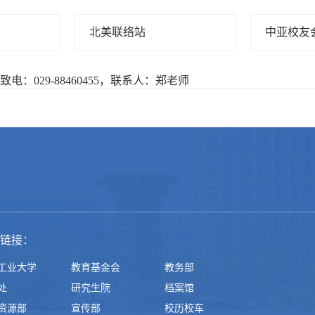
北美联络站
中亚校友
：029-88460455，联系人：郑老师
链接：
工业大学
教育基金会
教务部
处
研究生院
档案馆
资源部
宣传部
校历校车