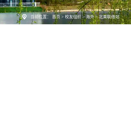
当前位置：
首页
>
校友组织
>
海外
>
北美联络站