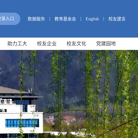
|
|
|
登录入口
数据服务
教育基金会
English
校友建言
助力工大
校友企业
校友文化
党建园地