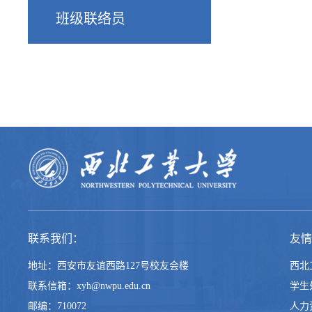
班级联络员
联系我们：
友情
地址：西安市友谊西路127号校友会楼
西北
联系信箱：xyh@nwpu.edu.cn
学生
邮编：710072
人力