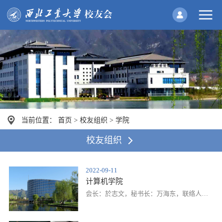
当前位置：
首页
>
校友组织
>
学院
校友组织
2022-09-11
计算机学院
会长：於志文，秘书长：万海东，联络人及
电话:曹香