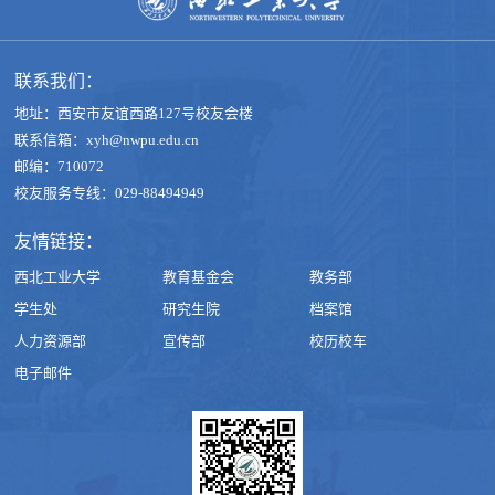
联系我们：
地址：西安市友谊西路127号校友会楼
联系信箱：xyh@nwpu.edu.cn
邮编：710072
校友服务专线：029-88494949
友情链接：
西北工业大学
教育基金会
教务部
学生处
研究生院
档案馆
人力资源部
宣传部
校历校车
电子邮件